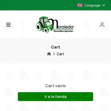
Language
Cart
Cart
Cart vacío
Ir a la tienda